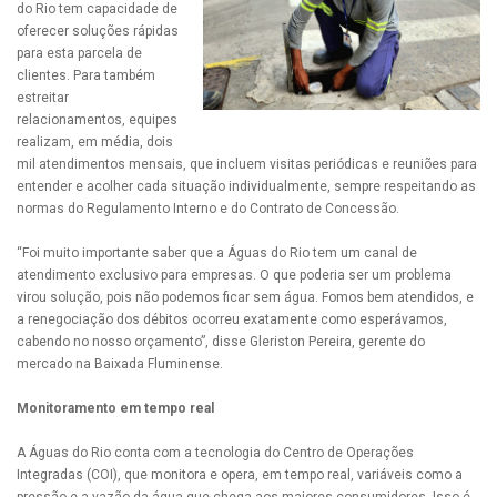
do Rio tem capacidade de
oferecer soluções rápidas
para esta parcela de
clientes. Para também
estreitar
relacionamentos, equipes
realizam, em média, dois
mil atendimentos mensais, que incluem visitas periódicas e reuniões para
entender e acolher cada situação individualmente, sempre respeitando as
normas do Regulamento Interno e do Contrato de Concessão.
“Foi muito importante saber que a Águas do Rio tem um canal de
atendimento exclusivo para empresas. O que poderia ser um problema
virou solução, pois não podemos ficar sem água. Fomos bem atendidos, e
a renegociação dos débitos ocorreu exatamente como esperávamos,
cabendo no nosso orçamento”, disse Gleriston Pereira, gerente do
mercado na Baixada Fluminense.
Monitoramento em tempo real
A Águas do Rio conta com a tecnologia do Centro de Operações
Integradas (COI), que monitora e opera, em tempo real, variáveis como a
pressão e a vazão da água que chega aos maiores consumidores. Isso é