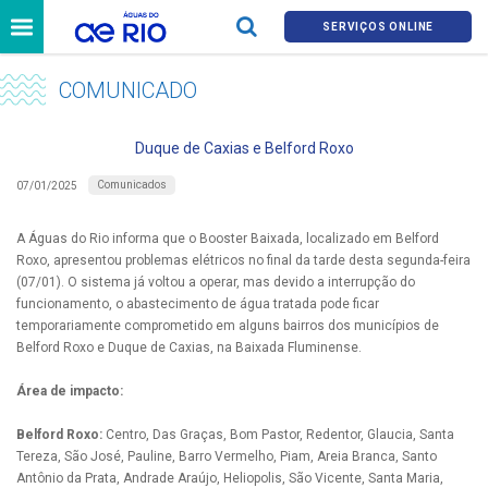
SERVIÇOS ONLINE
COMUNICADO
Duque de Caxias e Belford Roxo
Comunicados
07/01/2025
A Águas do Rio informa que o Booster Baixada, localizado em Belford
Roxo, apresentou problemas elétricos no final da tarde desta segunda-feira
(07/01). O sistema já voltou a operar, mas devido a interrupção do
funcionamento, o abastecimento de água tratada pode ficar
temporariamente comprometido em alguns bairros dos municípios de
Belford Roxo e Duque de Caxias, na Baixada Fluminense.
Área de impacto:
Belford Roxo:
Centro, Das Graças, Bom Pastor, Redentor, Glaucia, Santa
Tereza, São José, Pauline, Barro Vermelho, Piam, Areia Branca, Santo
Antônio da Prata, Andrade Araújo, Heliopolis, São Vicente, Santa Maria,