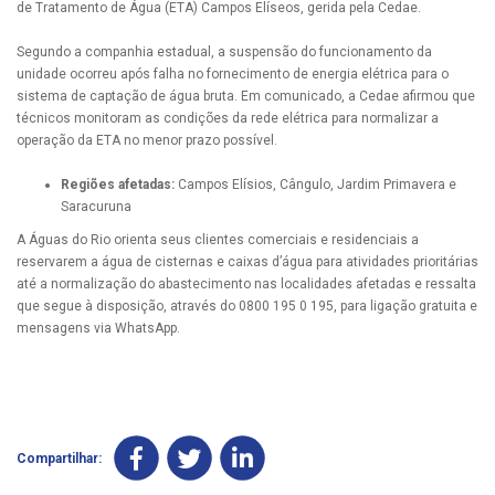
de Tratamento de Água (ETA) Campos Elíseos, gerida pela Cedae.
Segundo a companhia estadual, a suspensão do funcionamento da
unidade ocorreu após falha no fornecimento de energia elétrica para o
sistema de captação de água bruta. Em comunicado, a Cedae afirmou que
técnicos monitoram as condições da rede elétrica para normalizar a
operação da ETA no menor prazo possível.
Regiões afetadas:
Campos Elísios, Cângulo, Jardim Primavera e
Saracuruna
A Águas do Rio orienta seus clientes comerciais e residenciais a
reservarem a água de cisternas e caixas d’água para atividades prioritárias
até a normalização do abastecimento nas localidades afetadas e ressalta
que segue à disposição, através do 0800 195 0 195, para ligação gratuita e
mensagens via WhatsApp.
Compartilhar: