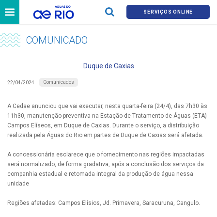
SERVIÇOS ONLINE
COMUNICADO
Duque de Caxias
Comunicados
22/04/2024
A Cedae anunciou que vai executar, nesta quarta-feira (24/4), das 7h30 às
11h30, manutenção preventiva na Estação de Tratamento de Águas (ETA)
Campos Elíseos, em Duque de Caxias. Durante o serviço, a distribuição
realizada pela Águas do Rio em partes de Duque de Caxias será afetada.
A concessionária esclarece que o fornecimento nas regiões impactadas
será normalizado, de forma gradativa, após a conclusão dos serviços da
companhia estadual e retomada integral da produção de água nessa
unidade
.
Regiões afetadas: Campos Elísios, Jd. Primavera, Saracuruna, Cangulo.