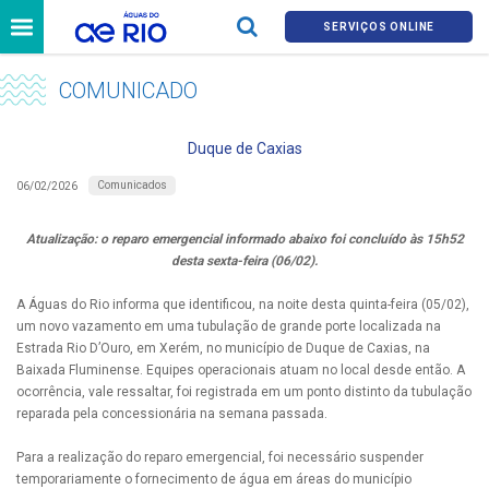
SERVIÇOS ONLINE
COMUNICADO
Duque de Caxias
Comunicados
06/02/2026
Atualização: o reparo emergencial informado abaixo foi concluído às 15h52
desta sexta-feira (06/02).
A Águas do Rio informa que identificou, na noite desta quinta-feira (05/02),
um novo vazamento em uma tubulação de grande porte localizada na
Estrada Rio D’Ouro, em Xerém, no município de Duque de Caxias, na
Baixada Fluminense. Equipes operacionais atuam no local desde então. A
ocorrência, vale ressaltar, foi registrada em um ponto distinto da tubulação
reparada pela concessionária na semana passada.
Para a realização do reparo emergencial, foi necessário suspender
temporariamente o fornecimento de água em áreas do município