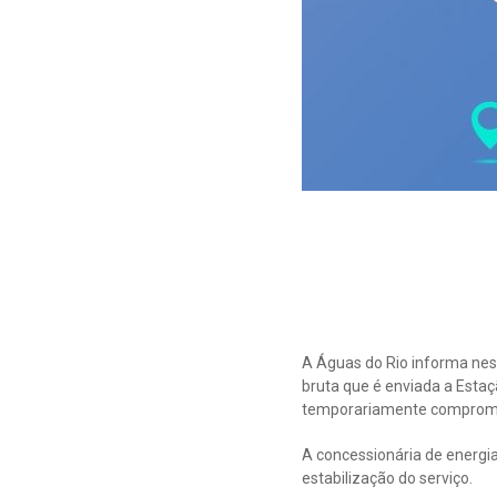
A Águas do Rio informa nest
bruta que é enviada a Esta
temporariamente comprome
A concessionária de energia
estabilização do serviço.