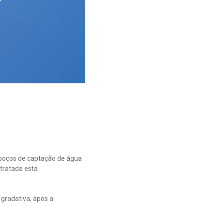
s poços de captação de água
tratada está
 gradativa, após a