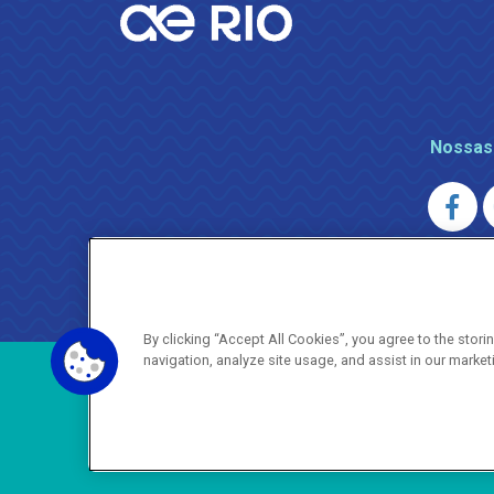
Nossas
AGENERSA
0800 024 9040 · (21) 2332-6457 (
By clicking “Accept All Cookies”, you agree to the stor
navigation, analyze site usage, and assist in our market