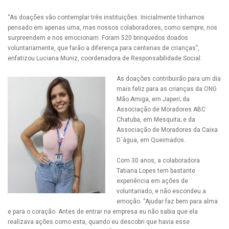
“As doações vão contemplar três instituições. Inicialmente tínhamos
pensado em apenas uma, mas nossos colaboradores, como sempre, nos
surpreendem e nos emocionam. Foram 520 brinquedos doados
voluntariamente, que farão a diferença para centenas de crianças”,
enfatizou Luciana Muniz, coordenadora de Responsabilidade Social.
As doações contribuirão para um dia
mais feliz para as crianças da ONG
Mão Amiga, em Japeri; da
Associação de Moradores ABC
Chatuba, em Mesquita; e da
Associação de Moradores da Caixa
D`água, em Queimados.
Com 30 anos, a colaboradora
Tatiana Lopes tem bastante
experiência em ações de
voluntariado, e não escondeu a
emoção. “Ajudar faz bem para alma
e para o coração. Antes de entrar na empresa eu não sabia que ela
realizava ações como esta, quando eu descobri que havia esse