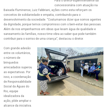
Para o diretor-superintendente da
concessionária com atuação na
Baixada Fluminense, Luiz Fabbriani, ações como esta reforçam os
conceitos de solidariedade e empatia, contribuindo para o
desenvolvimento da sociedade. “Costumamos dizer que somos agentes
da dignidade, porque temos compromisso com o bem-estar das pessoas.
Além de nos empenharmos em obras que levam água de qualidade e
saneamento às famílias, nosso time vibra ao saber que pode também
contribuir para o sorriso de uma criança”, destacou o diretor.
Com grande adesão
entre os voluntários,
o número de
brinquedos
arrecadados superou
as expectativas. Por
isso, a coordenação
de Responsabilidade
Social da Águas do
Rio, equipe
idealizadora da
ação, pôde ampliar o
alcance da iniciativa.