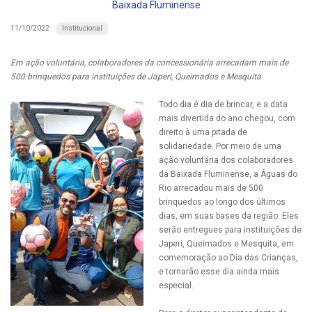
Baixada Fluminense
Institucional
11/10/2022
Em ação voluntária, colaboradores da concessionária arrecadam mais de
500 brinquedos para instituições de Japeri, Queimados e Mesquita
Todo dia é dia de brincar, e a data
mais divertida do ano chegou, com
direito à uma pitada de
solidariedade. Por meio de uma
ação voluntária dos colaboradores
da Baixada Fluminense, a Águas do
Rio arrecadou mais de 500
brinquedos ao longo dos últimos
dias, em suas bases da região. Eles
serão entregues para instituições de
Japeri, Queimados e Mesquita, em
comemoração ao Dia das Crianças,
e tornarão esse dia ainda mais
especial.