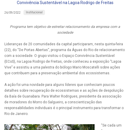
Convivência Sustentável na Lagoa Rodrigo de Freitas
Institucional
26/09/2022
Programa tem objetivo de estreitar relacionamento da empresa com a
sociedade
Lideranças de 20 comunidades da capital participaram, nesta quinta-feira
(22), do “De Portas Abertas”, programa da Águas do Rio de relacionamento
com a sociedade. O grupo visitou o Espaço Convivência Sustentável
(ECoS), na Lagoa Rodrigo de Freitas, onde conheceu a exposição “Lagoa
Vive” e assistiu a uma palestra do biólogo Mario Moscatelli sobre ações
que contribuem para a preservação ambiental dos ecossistemas.
A ação foi uma novidade para alguns líderes que conheciam poucos
detalhes sobre recuperação de ecossistemas e as ações de despoluição
da Baía de Guanabara. Para Walter Rodrigues, presidente da associação
de moradores do Morro do Salgueiro, a conscientização das
responsabilidades individuais é o principal instrumento para transformar o
Rio de Janeiro.
“Se cada um