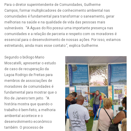
Para o diretor superintendente de Comunidades, Guilherme
Campos, formar multiplicadores de conhecimento ambiental nas
comunidades é fundamental para transformar o saneamento, gerar
melhorias na saúde e na qualidade de vida das pessoas mais
vulneráveis. “A Águas do Rio possui uma importante presença nas
comunidades e a relação de parceria e respeito com os moradores é
essencial para o desenvolvimento de nossas ações. Por isso, estamos
estreitando, ainda mais esse contato.”, explica Guilherme.
Segundo o biólogo Mario
Moscatelli, apresentar o estudo
de caso de recuperação da
Lagoa Rodrigo de Freitas para
membros de associações de
moradores de comunidades é
fundamental para mostrar que o
Rio de Janeiro tem jeito. “A
história mostra que quando o
trabalho é bem-feito, a melhoria
ambiental acontece e o
desenvolvimento econômico
também. O processo de