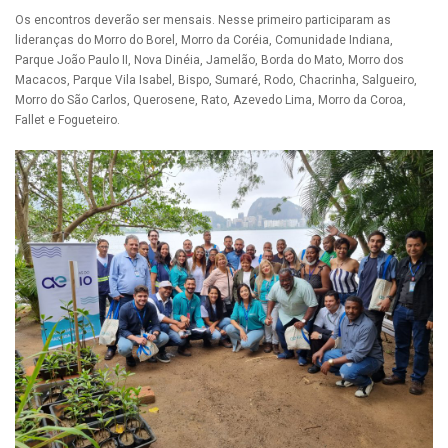
Os encontros deverão ser mensais. Nesse primeiro participaram as
lideranças do Morro do Borel, Morro da Coréia, Comunidade Indiana,
Parque João Paulo II, Nova Dinéia, Jamelão, Borda do Mato, Morro dos
Macacos, Parque Vila Isabel, Bispo, Sumaré, Rodo, Chacrinha, Salgueiro,
Morro do São Carlos, Querosene, Rato, Azevedo Lima, Morro da Coroa,
Fallet e Fogueteiro.