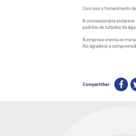
Com isso o fornecimento de
A concessionária esclarece
padrões de turbidez da água
A empresa orienta os morad
Rio agradece a compreensã
Compartilhar: