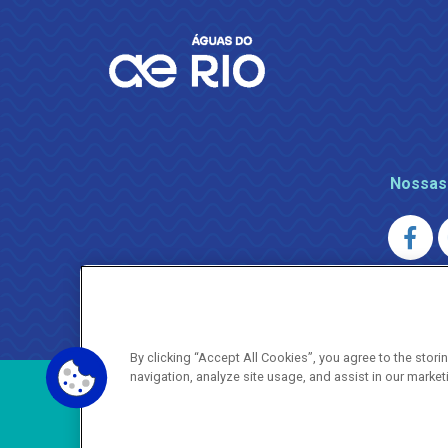
Nossas
AGENERSA
0800 024 9040 · (21) 2332-6457 (
By clicking “Accept All Cookies”, you agree to the stor
navigation, analyze site usage, and assist in our market