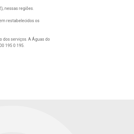
), nessas regiões.
em restabelecidos os
o dos serviços. A Águas do
00 195 0 195.