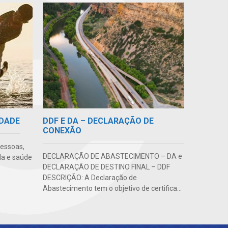
DDF E DA – DECLARAÇÃO DE
IDADE
CONEXÃO
pessoas,
DECLARAÇÃO DE ABASTECIMENTO – DA e
da e saúde
DECLARAÇÃO DE DESTINO FINAL – DDF
DESCRIÇÃO: A Declaração de
Abastecimento tem o objetivo de certifica...