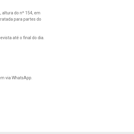
altura do nº 154, em
tratada para partes do
ista até o final do dia.
gem via WhatsApp.