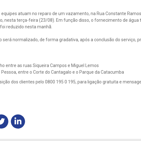
e equipes atuam no reparo de um vazamento, na Rua Constante Ramos, 
, nesta terça-feira (23/08). Em função disso, o fornecimento de água 
 foi reduzido nesta manhã.
será normalizado, de forma gradativa, após a conclusão do serviço, prev
ho entre as ruas Siqueira Campos e Miguel Lemos
io Pessoa, entre o Corte do Cantagalo e o Parque da Catacumba
sição dos clientes pelo 0800 195 0 195, para ligação gratuita e mensa