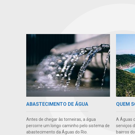
ABASTECIMENTO DE ÁGUA
QUEM 
Antes de chegar às torneiras, a água
A Águas d
percorre um longo caminho pelo sistema de
serviços 
abastecimento da Águas do Rio.
bairros do