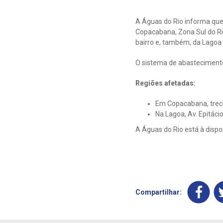
A Águas do Rio informa qu
Copacabana, Zona Sul do Rio
bairro e, também, da Lagoa
O sistema de abastecimento 
Regiões afetadas:
Em Copacabana, trec
Na Lagoa, Av. Epitác
A Águas do Rio está à dispo
Compartilhar: