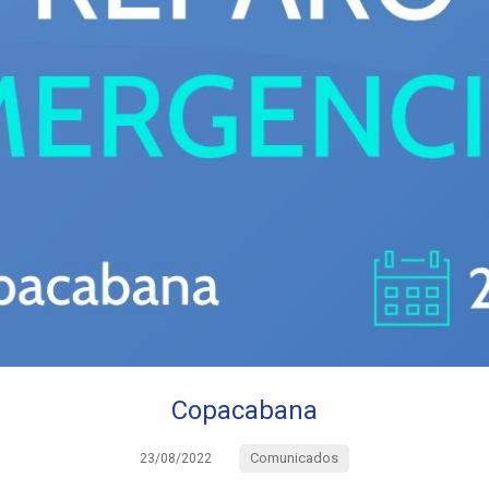
Copacabana
Comunicados
23/08/2022