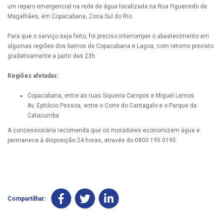
um reparo emergencial na rede de água localizada na Rua Figueiredo de
Magalhães, em Copacabana, Zona Sul do Rio.
Para que o serviço seja feito, foi preciso interromper o abastecimento em
algumas regiões dos bairros de Copacabana e Lagoa, com retorno previsto
gradativamente a partir das 23h.
Regiões afetadas:
Copacabana, entre as ruas Siqueira Campos e Miguel Lemos
Av. Epitácio Pessoa, entre o Corte do Cantagalo e o Parque da
Catacumba
A concessionária recomenda que os moradores economizem água e
permanece à disposição 24 horas, através do 0800 195 0195.
Compartilhar: