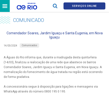
SERVIÇOS ONLINE
COMUNICADO
Comendador Soares, Jardim Iguaçu e Santa Eugenia, em Nova
Iguaçu
Comunicados
14/03/2024
A Águas do Rio informa que, durante a madrugada desta quinta-feira
(14/03), finalizou a realocação de uma rede que abastece os bairros
Comendador Soares, Jardim Iguaçu e Santa Eugenia, em Nova Iguaçu. A
normalização do fornecimento de água tratada na região está ocorrendo
de forma gradativa.
A concessionária segue à disposição para ligações e mensagens via
WhatsApp através do número 0800 195 0 195.