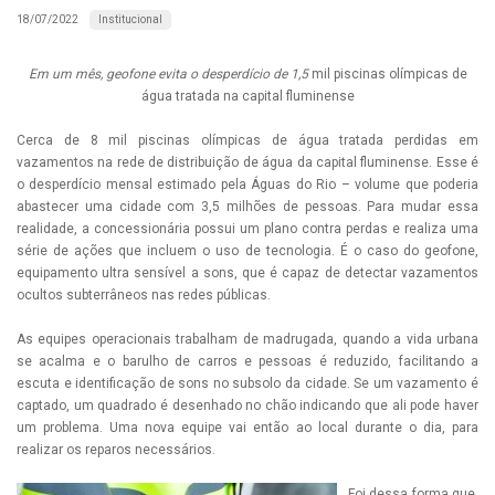
Institucional
18/07/2022
Em um mês, geofone evita o desperdício de 1,5
mil piscinas olímpicas de
água tratada na capital fluminense
Cerca de 8 mil piscinas olímpicas de água tratada perdidas em
vazamentos na rede de distribuição de água da capital fluminense. Esse é
o desperdício mensal estimado pela Águas do Rio – volume que poderia
abastecer uma cidade com 3,5 milhões de pessoas. Para mudar essa
realidade, a concessionária possui um plano contra perdas e realiza uma
série de ações que incluem o uso de tecnologia. É o caso do geofone,
equipamento ultra sensível a sons, que é capaz de detectar vazamentos
ocultos subterrâneos nas redes públicas.
As equipes operacionais trabalham de madrugada, quando a vida urbana
se acalma e o barulho de carros e pessoas é reduzido, facilitando a
escuta e identificação de sons no subsolo da cidade. Se um vazamento é
captado, um quadrado é desenhado no chão indicando que ali pode haver
um problema. Uma nova equipe vai então ao local durante o dia, para
realizar os reparos necessários.
Foi dessa forma que,