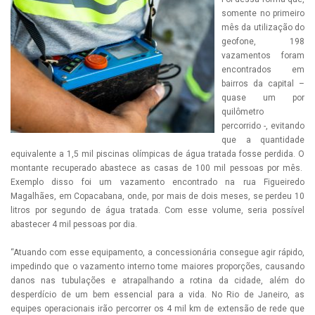
somente no primeiro
mês da utilização do
geofone, 198
vazamentos foram
encontrados em
bairros da capital –
quase um por
quilômetro
percorrido -, evitando
que a quantidade
equivalente a 1,5 mil piscinas olímpicas de água tratada fosse perdida. O
montante recuperado abastece as casas de 100 mil pessoas por mês.
Exemplo disso foi um vazamento encontrado na rua Figueiredo
Magalhães, em Copacabana, onde, por mais de dois meses, se perdeu 10
litros por segundo de água tratada. Com esse volume, seria possível
abastecer 4 mil pessoas por dia.
“Atuando com esse equipamento, a concessionária consegue agir rápido,
impedindo que o vazamento interno tome maiores proporções, causando
danos nas tubulações e atrapalhando a rotina da cidade, além do
desperdício de um bem essencial para a vida. No Rio de Janeiro, as
equipes operacionais irão percorrer os 4 mil km de extensão de rede que