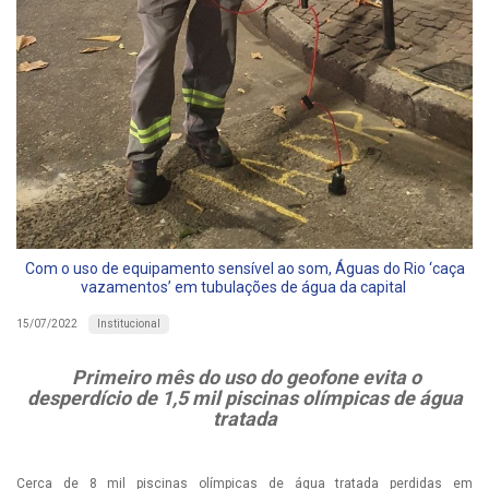
Com o uso de equipamento sensível ao som, Águas do Rio ‘caça
vazamentos’ em tubulações de água da capital
Institucional
15/07/2022
Primeiro mês do uso do geofone evita o
desperdício de 1,5 mil piscinas olímpicas de água
tratada
Cerca de 8 mil piscinas olímpicas de água tratada perdidas em