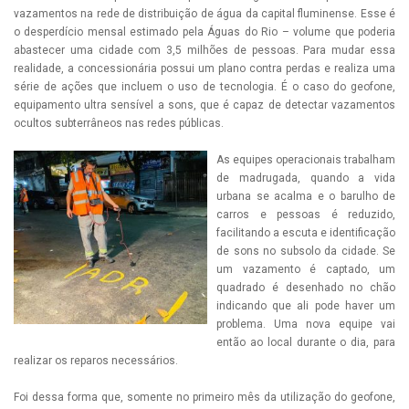
vazamentos na rede de distribuição de água da capital fluminense. Esse é
o desperdício mensal estimado pela Águas do Rio – volume que poderia
abastecer uma cidade com 3,5 milhões de pessoas. Para mudar essa
realidade, a concessionária possui um plano contra perdas e realiza uma
série de ações que incluem o uso de tecnologia. É o caso do geofone,
equipamento ultra sensível a sons, que é capaz de detectar vazamentos
ocultos subterrâneos nas redes públicas.
As equipes operacionais trabalham
de madrugada, quando a vida
urbana se acalma e o barulho de
carros e pessoas é reduzido,
facilitando a escuta e identificação
de sons no subsolo da cidade. Se
um vazamento é captado, um
quadrado é desenhado no chão
indicando que ali pode haver um
problema. Uma nova equipe vai
então ao local durante o dia, para
realizar os reparos necessários.
Foi dessa forma que, somente no primeiro mês da utilização do geofone,