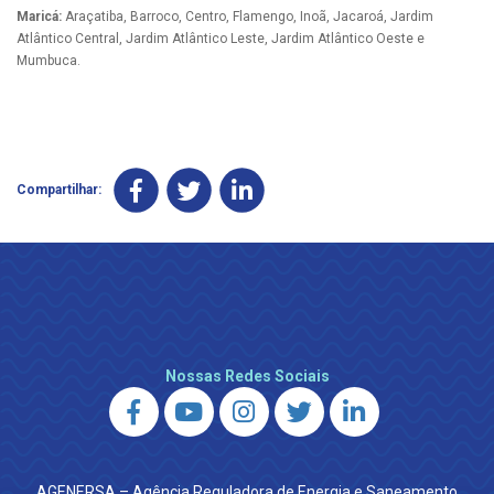
Maricá:
Araçatiba, Barroco, Centro, Flamengo, Inoã, Jacaroá, Jardim
Atlântico Central, Jardim Atlântico Leste, Jardim Atlântico Oeste e
Mumbuca.
Compartilhar:
Nossas Redes Sociais
AGENERSA – Agência Reguladora de Energia e Saneamento