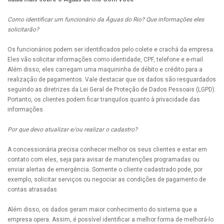
Como identificar um funcionário da Águas do Rio? Que informações eles
solicitarão?
Os funcionários podem ser identificados pelo colete e crachá da empresa.
Eles vão solicitar informações como identidade, CPF, telefone e e-mail.
Além disso, eles carregam uma maquininha de débito e crédito para a
realização de pagamentos. Vale destacar que os dados são resguardados
seguindo as diretrizes da Lei Geral de Proteção de Dados Pessoais (LGPD).
Portanto, os clientes podem ficar tranquilos quanto à privacidade das
informações.
Por que devo atualizar e/ou realizar o cadastro?
A concessionária precisa conhecer melhor os seus clientes e estar em
contato com eles, seja para avisar de manutenções programadas ou
enviar alertas de emergência. Somente o cliente cadastrado pode, por
exemplo, solicitar serviços ou negociar as condições de pagamento de
contas atrasadas.
Além disso, os dados geram maior conhecimento do sistema que a
empresa opera. Assim, é possível identificar a melhor forma de melhorá-lo