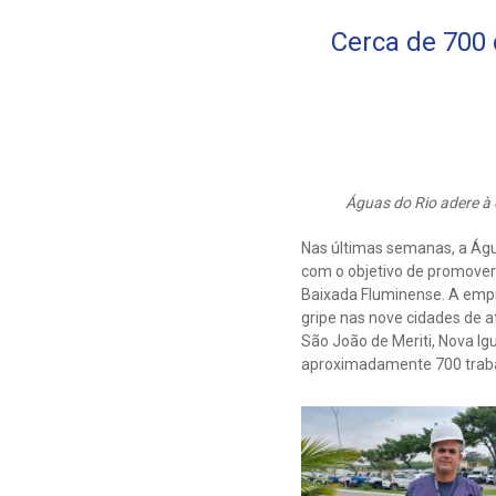
Cerca de 700
Águas do Rio adere à
Nas últimas semanas, a Ág
com o objetivo de promover
Baixada Fluminense. A empr
gripe nas nove cidades de a
São João de Meriti, Nova Ig
aproximadamente 700 traba