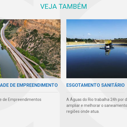
VEJA TAMBÉM
IDADE DE EMPREENDIMENTO
ESGOTAMENTO SANITÁRIO
de de Empreendimentos
A Águas do Rio trabalha 24h por d
ampliar e melhorar o saneamento
regiões onde atua.