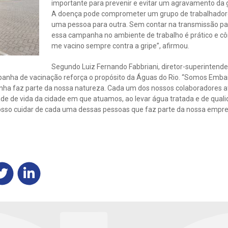
importante para prevenir e evitar um agravamento da gr
A doença pode comprometer um grupo de trabalhadores
uma pessoa para outra. Sem contar na transmissão pa
essa campanha no ambiente de trabalho é prático e c
me vacino sempre contra a gripe”, afirmou.
Segundo Luiz Fernando Fabbriani, diretor-superintend
anha de vacinação reforça o propósito da Águas do Rio. “Somos Emba
anha faz parte da nossa natureza. Cada um dos nossos colaboradores 
de de vida da cidade em que atuamos, ao levar água tratada e de quali
o cuidar de cada uma dessas pessoas que faz parte da nossa empres