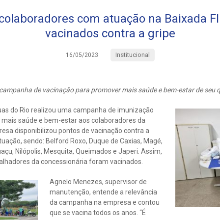
 colaboradores com atuação na Baixada F
vacinados contra a gripe
Institucional
16/05/2023
 campanha de vacinação para promover mais saúde e bem-estar de seu q
uas do Rio realizou uma campanha de imunização
 mais saúde e bem-estar aos colaboradores da
esa disponibilizou pontos de vacinação contra a
tuação, sendo: Belford Roxo, Duque de Caxias, Magé,
uaçu, Nilópolis, Mesquita, Queimados e Japeri. Assim,
lhadores da concessionária foram vacinados.
Agnelo Menezes, supervisor de
manutenção, entende a relevância
da campanha na empresa e contou
que se vacina todos os anos. “É