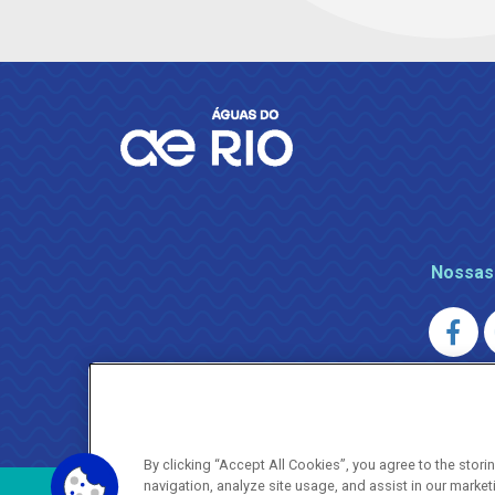
Nossas
AGENERSA
0800 024 9040 · (21) 2332-6457 (
By clicking “Accept All Cookies”, you agree to the stor
navigation, analyze site usage, and assist in our market