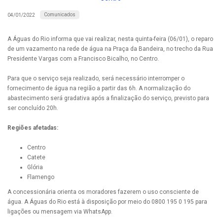
Comunicados
04/01/2022
A Águas do Rio informa que vai realizar, nesta quinta-feira (06/01), o reparo
de um vazamento na rede de água na Praça da Bandeira, no trecho da Rua
Presidente Vargas com a Francisco Bicalho, no Centro.
Para que o serviço seja realizado, será necessário interromper o
fornecimento de água na região a partir das 6h. A normalização do
abastecimento será gradativa após a finalização do serviço, previsto para
ser concluído 20h.
Regiões afetadas:
Centro
Catete
Glória
Flamengo
A concessionária orienta os moradores fazerem o uso consciente de
água. A Águas do Rio está à disposição por meio do 0800 195 0 195 para
ligações ou mensagem via WhatsApp.