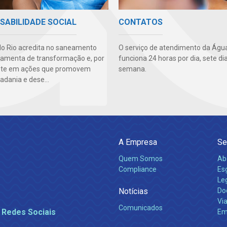
SABILIDADE SOCIAL
CONTATOS
o Rio acredita no saneamento
O serviço de atendimento da Água
amenta de transformação e, por
funciona 24 horas por dia, sete di
este em ações que promovem
semana.
adania e dese...
A Empresa
Se
Quem Somos
Ab
Compliance
Es
Leg
Notícias
Do
Via
Comunicados
 Redes Sociais
Em