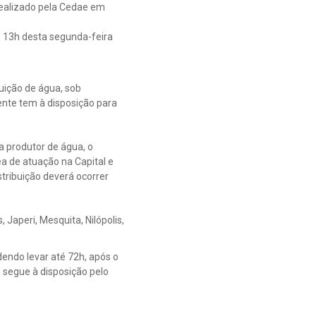
realizado pela Cedae em
 13h desta segunda-feira
uição de água, sob
ente tem à disposição para
a produtor de água, o
 de atuação na Capital e
tribuição deverá ocorrer
 Japeri, Mesquita, Nilópolis,
endo levar até 72h, após o
 segue à disposição pelo