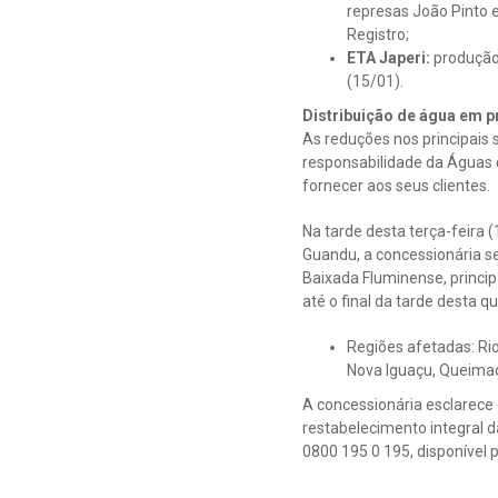
represas João Pinto 
Registro;
ETA Japeri:
produção 
(15/01).
Distribuição de água em 
As reduções nos principais
responsabilidade da Águas 
fornecer aos seus clientes.
Na tarde desta terça-feira 
Guandu, a concessionária s
Baixada Fluminense, princip
até o final da tarde desta qu
Regiões afetadas: Rio
Nova Iguaçu, Queimad
A concessionária esclarece
restabelecimento integral 
0800 195 0 195, disponível