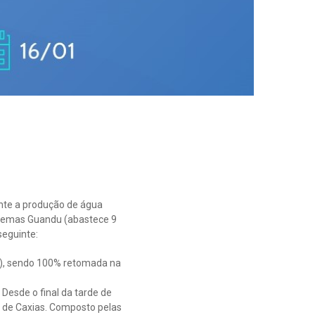
ente a produção de água
stemas Guandu (abastece 9
seguinte:
1), sendo 100% retomada na
 Desde o final da tarde de
 de Caxias. Composto pelas