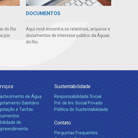
DOCUMENTOS
s do Rio
Aqui você encontra os relatórios, arquivos e
as por
documentos de interesse público da Águas
do Rio.
rviços
Sustentabilidade
astecimento de Água
Responsabilidade Social
gotamento Sanitário
Pol. de Inv. Social Privado
islação e Tarifas
Política de Sustentabilidade
cumentos
bilidade de
Contato
preendimento
Perguntas Frequentes