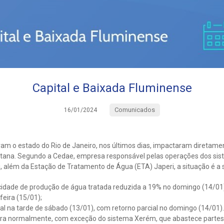
Capital e Baixada Fluminense
Comunicados
16/01/2024
iram o estado do Rio de Janeiro, nos últimos dias, impactaram diretam
itana. Segundo a Cedae, empresa responsável pelas operações dos si
, além da Estação de Tratamento de Água (ETA) Japeri, a situação é a 
cidade de produção de água tratada reduzida a 19% no domingo (14/0
eira (15/01);
al na tarde de sábado (13/01), com retorno parcial no domingo (14/01).
era normalmente, com exceção do sistema Xerém, que abastece partes