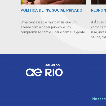
POLITICA DE INV. SOCIAL PRIVADO
RESPON
Uma concessão é muito mais que um
A Águas d
acordo com o poder público, é um
como ferr
compromisso com o lugar e com sua gente.
isso, inv
saúde, cid
Nossas