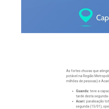
As fortes chuvas que ating
potável na Região Metropol
milhões de pessoas) e Acari
Guandu:
teve a capa
tarde desta segunda-f
Acari:
paralisação tot
segunda (15/01), op