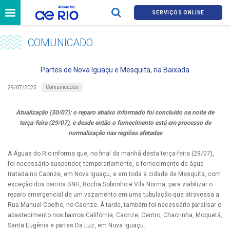
SERVIÇOS ONLINE
COMUNICADO
Partes de Nova Iguaçu e Mesquita, na Baixada
Comunicados
29/07/2025
Atualização (30/07): o reparo abaixo informado foi concluído na noite de
terça-feira (29/07), e desde então o fornecimento está em processo de
normalização nas regiões afetadas
A Águas do Rio informa que, no final da manhã desta terça-feira (29/07),
foi necessário suspender, temporariamente, o fornecimento de água
tratada no Caonze, em Nova Iguaçu, e em toda a cidade de Mesquita, com
exceção dos bairros BNH, Rocha Sobrinho e Vila Norma, para viabilizar o
reparo emergencial de um vazamento em uma tubulação que atravessa a
Rua Manuel Coelho, no Caonze. À tarde, também foi necessário paralisar o
abastecimento nos bairros Califórnia, Caonze, Centro, Chacrinha, Moquetá,
Santa Eugênia e partes Da Luz, em Nova Iguaçu.