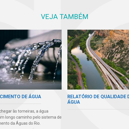
VEJA TAMBÉM
RELATÓRIO DE QUALIDADE 
CIMENTO DE ÁGUA
ÁGUA
chegar às torneiras, a água
um longo caminho pelo sistema de
ento da Águas do Rio.