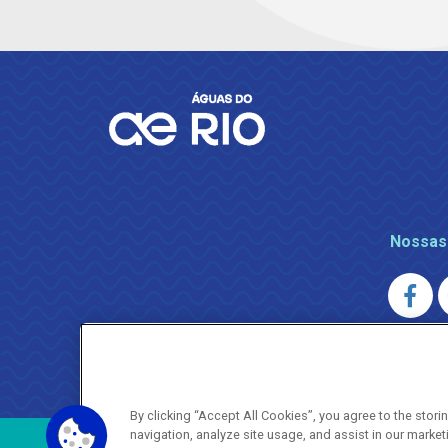
Nossas
AGENERSA
0800 024 9040 · (21) 2332-6457 (
By clicking “Accept All Cookies”, you agree to the stor
navigation, analyze site usage, and assist in our market