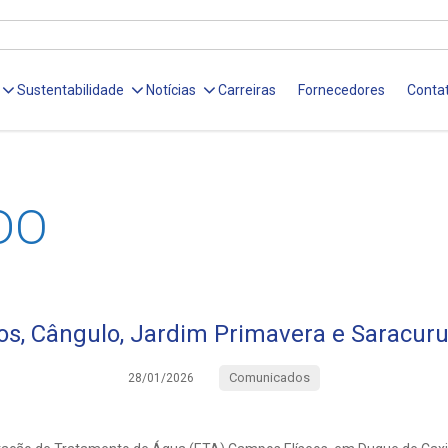
Sustentabilidade
Notícias
Carreiras
Fornecedores
Conta
DO
s, Cângulo, Jardim Primavera e Saracur
Comunicados
28/01/2026