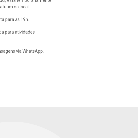
buci, está temporariamente
 atuam no local.
ta para às 19h.
da para atividades
ensagens via WhatsApp.