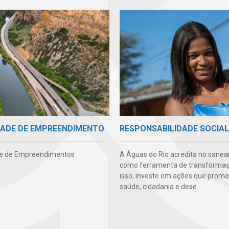
IDADE DE EMPREENDIMENTO
RESPONSABILIDADE SOCIAL
de de Empreendimentos
A Águas do Rio acredita no sane
como ferramenta de transformaçã
isso, investe em ações que pro
saúde, cidadania e dese...