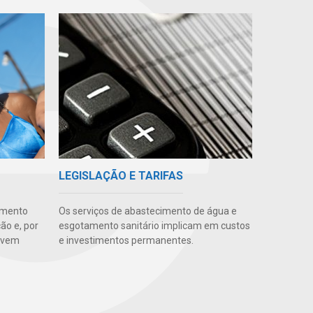
LEGISLAÇÃO E TARIFAS
amento
Os serviços de abastecimento de água e
o e, por
esgotamento sanitário implicam em custos
movem
e investimentos permanentes.