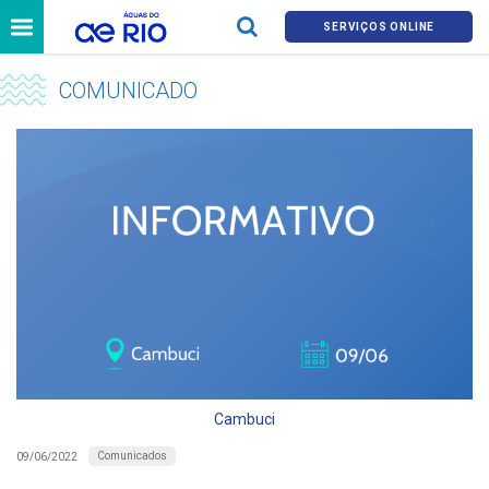
SERVIÇOS ONLINE
COMUNICADO
Cambuci
Comunicados
09/06/2022