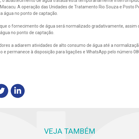
, o abastecimento de água tratada está temporariamente interrompido,
 Macacu. A operação das Unidades de Tratamento Rio Souza e Posto Pe
da água no ponto de captação.
 que o fornecimento de água será normalizado gradativamente, assim 
 água no ponto de captação.
ores a adiarem atividades de alto consumo de água até a normalizaçã
o e permanece à disposição para ligações e WhatsApp pelo número 08
VEJA TAMBÉM