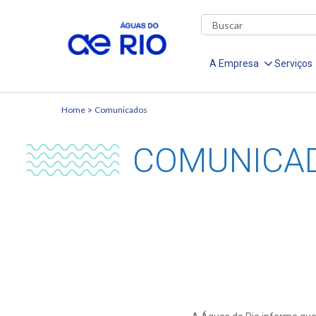
A Empresa
Serviços
Home
Comunicados
COMUNICA