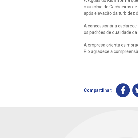
A Águas do Rio informa que
município de Cachoeiras de
após elevação da turbidez 
A concessionária esclarece
os padrões de qualidade da
A empresa orienta os morad
Rio agradece a compreensã
Compartilhar: