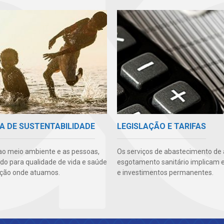
A DE SUSTENTABILIDADE
LEGISLAÇÃO E TARIFAS
ao meio ambiente e as pessoas,
Os serviços de abastecimento de
ndo para qualidade de vida e saúde
esgotamento sanitário implicam 
ção onde atuamos.
e investimentos permanentes.