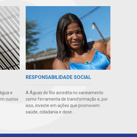
RESPONSABILIDADE SOCIAL
 água e
A Águas do Rio acredita no saneamento
em custos
como ferramenta de transformação e, por
isso, investe em ações que promovem
saúde, cidadania e dese...