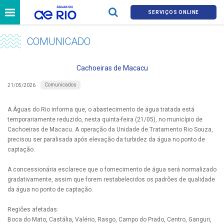
SERVIÇOS ONLINE
COMUNICADO
Cachoeiras de Macacu
Comunicados
21/05/2026
A Águas do Rio informa que, o abastecimento de água tratada está
temporariamente reduzido, nesta quinta-feira (21/05), no município de
Cachoeiras de Macacu. A operação da Unidade de Tratamento Rio Souza,
precisou ser paralisada após elevação da turbidez da água no ponto de
captação.
A concessionária esclarece que o fornecimento de água será normalizado
gradativamente, assim que forem restabelecidos os padrões de qualidade
da água no ponto de captação.
Regiões afetadas:
Boca do Mato, Castália, Valério, Rasgo, Campo do Prado, Centro, Ganguri,