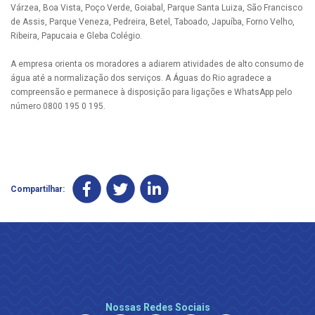
Várzea, Boa Vista, Poço Verde, Goiabal, Parque Santa Luiza, São Francisco
de Assis, Parque Veneza, Pedreira, Betel, Taboado, Japuíba, Forno Velho,
Ribeira, Papucaia e Gleba Colégio.
A empresa orienta os moradores a adiarem atividades de alto consumo de
água até a normalização dos serviços. A Águas do Rio agradece a
compreensão e permanece à disposição para ligações e WhatsApp pelo
número 0800 195 0 195.
Compartilhar:
Nossas Redes Sociais