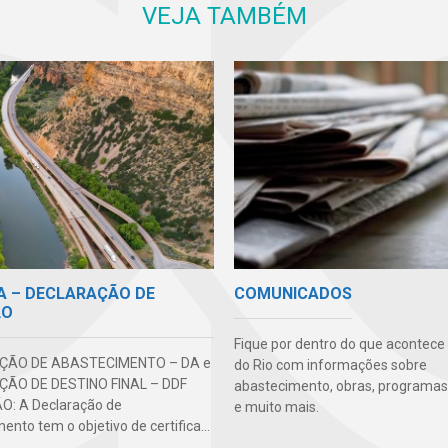
VEJA TAMBÉM
DA – DECLARAÇÃO DE
COMUNICADOS
ÃO
Fique por dentro do que acontece
ÇÃO DE ABASTECIMENTO – DA e
do Rio com informações sobre
ÃO DE DESTINO FINAL – DDF
abastecimento, obras, programas,
O: A Declaração de
e muito mais.
nto tem o objetivo de certifica...