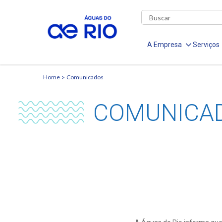
A Empresa
Serviços
Home
Comunicados
COMUNICA