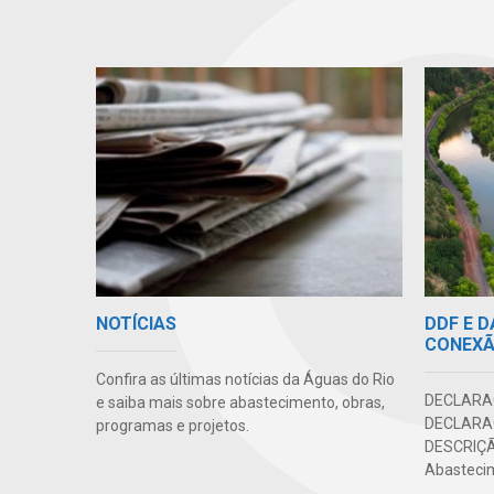
DDF E 
NOTÍCIAS
CONEX
Confira as últimas notícias da Águas do Rio
DECLARA
e saiba mais sobre abastecimento, obras,
DECLARAÇ
programas e projetos.
DESCRIÇÃ
Abastecime