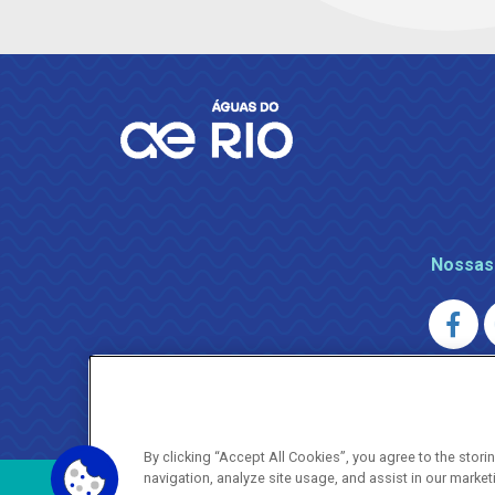
Nossas
AGENERSA
0800 024 9040 · (21) 2332-6457 (
By clicking “Accept All Cookies”, you agree to the stor
navigation, analyze site usage, and assist in our market