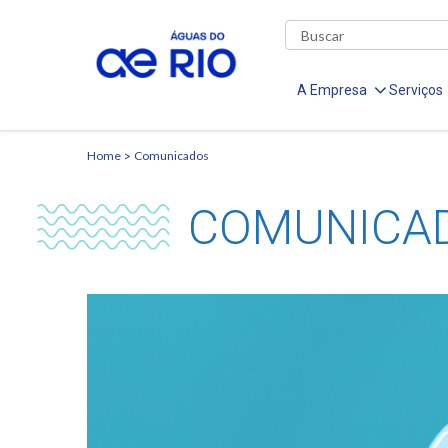
A Empresa
Serviços
Home
Comunicados
COMUNICA