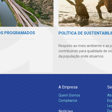
OS PROGRAMADOS
POLÍTICA DE SUSTENTABIL
Respeito ao meio ambiente e as 
contribuindo para qualidade de vi
da população onde atuamos.
A Empresa
Se
Quem Somos
Ab
Compliance
Es
Leg
Notícias
Do