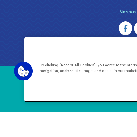
Nossas
AGENERSA
0800 024 9040 · (21) 2332-6457 (
By clicking “Accept All Cookies”, you agree to the stor
navigation, analyze site usage, and assist in our market