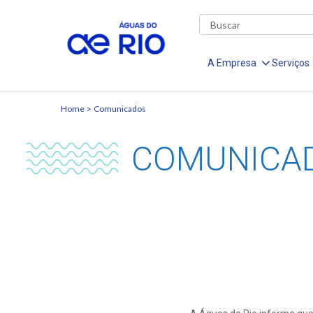
A Empresa
Serviços
Home
Comunicados
COMUNICA