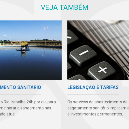
VEJA TAMBÉM
MENTO SANITÁRIO
LEGISLAÇÃO E TARIFAS
o Rio trabalha 24h por dia para
Os serviços de abastecimento de
 melhorar o saneamento nas
esgotamento sanitário implicam 
nde atua.
e investimentos permanentes.