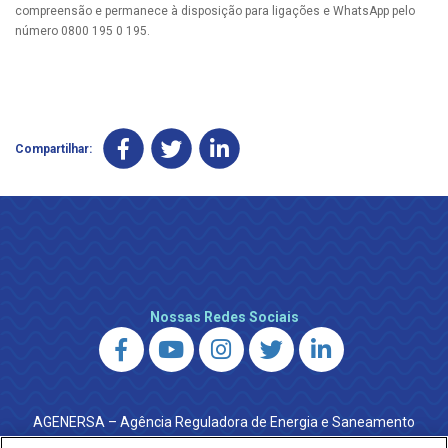
compreensão e permanece à disposição para ligações e WhatsApp pelo
número 0800 195 0 195.
Compartilhar:
Nossas Redes Sociais
AGENERSA – Agência Reguladora de Energia e Saneamento
do Estado do Rio de Janeiro