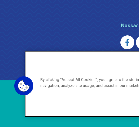
Nossas
AGENERSA
0800 024 9040 · (21) 2332-6457 (
By clicking “Accept All Cookies”, you agree to the stor
navigation, analyze site usage, and assist in our market