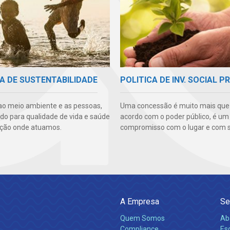
A DE SUSTENTABILIDADE
POLITICA DE INV. SOCIAL P
ao meio ambiente e as pessoas,
Uma concessão é muito mais qu
ndo para qualidade de vida e saúde
acordo com o poder público, é um
ção onde atuamos.
compromisso com o lugar e com s
A Empresa
Se
Quem Somos
Ab
Compliance
Es