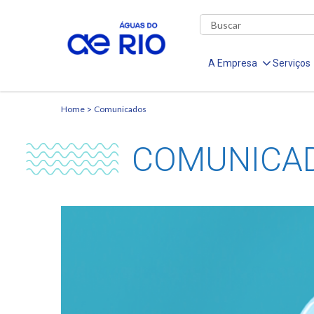
A Empresa
Serviços
Home
Comunicados
COMUNICA