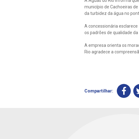
A Águas do Rio informa que
município de Cachoeiras de
da turbidez da água no pon
A concessionária esclarece
os padrões de qualidade da
A empresa orienta os morad
Rio agradece a compreensã
Compartilhar: