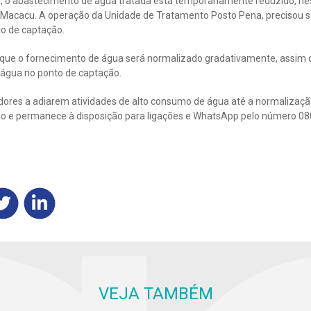
, o abastecimento de água tratada está temporariamente reduzido, ne
 Macacu. A operação da Unidade de Tratamento Posto Pena, precisou s
to de captação.
 que o fornecimento de água será normalizado gradativamente, assim 
 água no ponto de captação.
ores a adiarem atividades de alto consumo de água até a normalizaçã
o e permanece à disposição para ligações e WhatsApp pelo número 08
VEJA TAMBÉM