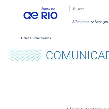
A Empresa
Serviços
Home
Comunicados
COMUNICA