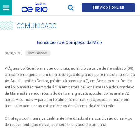
SERVIÇOS ONLINE
COMUNICADO
Bonsucesso e Complexo da Maré
Comunicados
09/08/2025
A Águas do Rio informa que concluiu, no início da tarde deste sábado (09),
o reparo emergencial em uma tubulação de grande porte na pista lateral da
Av. Brasil, sentido Centro, próximo à passarela 7, em Bonsucesso. Desde
então, o abastecimento de água em partes de Bonsucesso e do Complexo
da Maré está sendo retomado de forma gradativa, podendo levar até 72
horas — ou mais — para ser totalmente normalizado, especialmente em
áreas elevadas e nas extremidades do sistema de distribuição.
O tráfego continuará parcialmente interditado até a conclusão do serviço
de repavimentação da via, que será finalizado até amanhã.