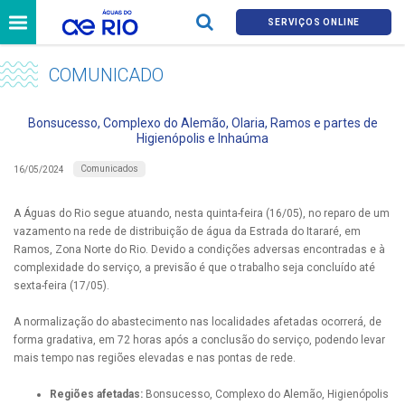
SERVIÇOS ONLINE
COMUNICADO
Bonsucesso, Complexo do Alemão, Olaria, Ramos e partes de
Higienópolis e Inhaúma
Comunicados
16/05/2024
A Águas do Rio segue atuando, nesta quinta-feira (16/05), no reparo de um
vazamento na rede de distribuição de água da Estrada do Itararé, em
Ramos, Zona Norte do Rio. Devido a condições adversas encontradas e à
complexidade do serviço, a previsão é que o trabalho seja concluído até
sexta-feira (17/05).
A normalização do abastecimento nas localidades afetadas ocorrerá, de
forma gradativa, em 72 horas após a conclusão do serviço, podendo levar
mais tempo nas regiões elevadas e nas pontas de rede.
Regiões afetadas:
Bonsucesso, Complexo do Alemão, Higienópolis