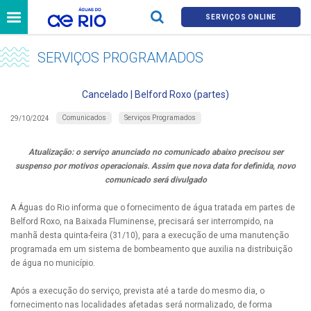
SERVIÇOS ONLINE
SERVIÇOS PROGRAMADOS
Cancelado | Belford Roxo (partes)
Comunicados
Serviços Programados
29/10/2024
Atualização: o serviço anunciado no comunicado abaixo precisou ser
suspenso por motivos operacionais. Assim que nova data for definida, novo
comunicado será divulgado
A Águas do Rio informa que o fornecimento de água tratada em partes de
Belford Roxo, na Baixada Fluminense, precisará ser interrompido, na
manhã desta quinta-feira (31/10), para a execução de uma manutenção
programada em um sistema de bombeamento que auxilia na distribuição
de água no município.
Após a execução do serviço, prevista até a tarde do mesmo dia, o
fornecimento nas localidades afetadas será normalizado, de forma