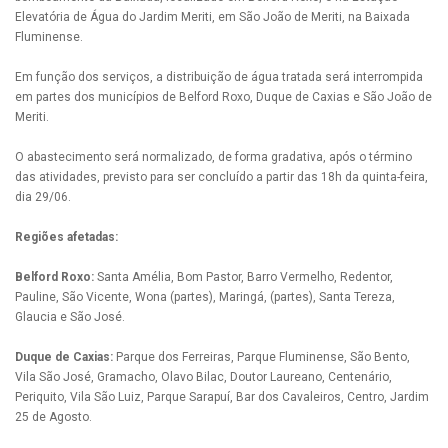
Elevatória de Água do Jardim Meriti, em São João de Meriti, na Baixada
Fluminense.
Em função dos serviços, a distribuição de água tratada será interrompida
em partes dos municípios de Belford Roxo, Duque de Caxias e São João de
Meriti.
O abastecimento será normalizado, de forma gradativa, após o término
das atividades, previsto para ser concluído a partir das 18h da quinta-feira,
dia 29/06.
Regiões afetadas:
Belford Roxo:
Santa Amélia, Bom Pastor, Barro Vermelho, Redentor,
Pauline, São Vicente, Wona (partes), Maringá, (partes), Santa Tereza,
Glaucia e São José.
Duque de Caxias:
Parque dos Ferreiras, Parque Fluminense, São Bento,
Vila São José, Gramacho, Olavo Bilac, Doutor Laureano, Centenário,
Periquito, Vila São Luiz, Parque Sarapuí, Bar dos Cavaleiros, Centro, Jardim
25 de Agosto.