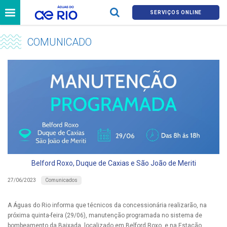
SERVIÇOS ONLINE
COMUNICADO
Belford Roxo, Duque de Caxias e São João de Meriti
Comunicados
27/06/2023
A Águas do Rio informa que técnicos da concessionária realizarão, na
próxima quinta-feira (29/06), manutenção programada no sistema de
bombeamento da Baixada, localizado em Belford Roxo, e na Estação