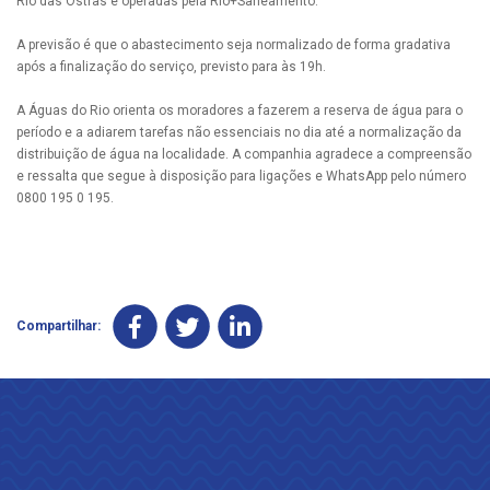
Rio das Ostras e operadas pela Rio+Saneamento.
A previsão é que o abastecimento seja normalizado de forma gradativa
após a finalização do serviço, previsto para às 19h.
A Águas do Rio orienta os moradores a fazerem a reserva de água para o
período e a adiarem tarefas não essenciais no dia até a normalização da
distribuição de água na localidade. A companhia agradece a compreensão
e ressalta que segue à disposição para ligações e WhatsApp pelo número
0800 195 0 195.
Compartilhar: