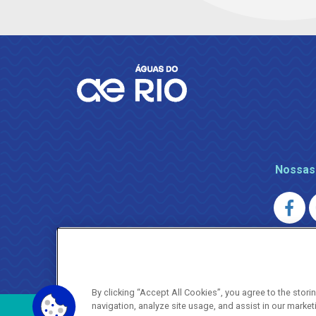
Nossas
AGENERSA
0800 024 9040 · (21) 2332-6457 (
By clicking “Accept All Cookies”, you agree to the stor
navigation, analyze site usage, and assist in our market