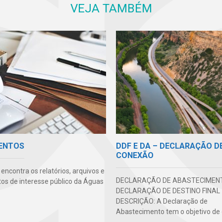
VEJA TAMBÉM
DDF E DA – DECLARAÇÃO D
ENTOS
CONEXÃO
encontra os relatórios, arquivos e
DECLARAÇÃO DE ABASTECIMENT
s de interesse público da Águas
DECLARAÇÃO DE DESTINO FINAL 
DESCRIÇÃO: A Declaração de
Abastecimento tem o objetivo de ce