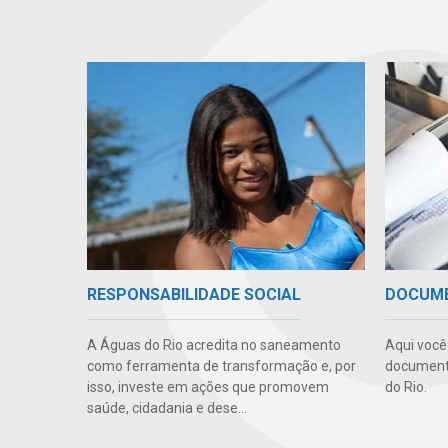
RESPONSABILIDADE SOCIAL
DOCUM
A Águas do Rio acredita no saneamento
Aqui você 
como ferramenta de transformação e, por
documento
isso, investe em ações que promovem
do Rio.
saúde, cidadania e dese...