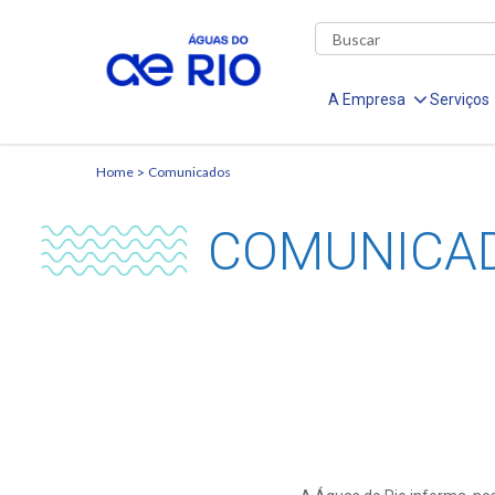
A Empresa
Serviços
Home
Comunicados
COMUNICA