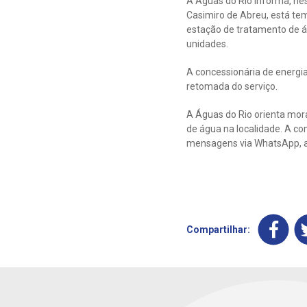
A Águas do Rio informa, nes
Casimiro de Abreu, está tem
estação de tratamento de 
unidades.
A concessionária de energia
retomada do serviço.
A Águas do Rio orienta mora
de água na localidade. A c
mensagens via WhatsApp, a
Compartilhar: