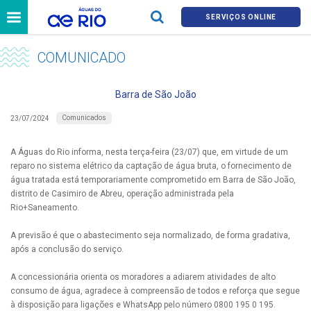
SERVIÇOS ONLINE
COMUNICADO
Barra de São João
Comunicados
23/07/2024
A Águas do Rio informa, nesta terça-feira (23/07) que, em virtude de um
reparo no sistema elétrico da captação de água bruta, o fornecimento de
água tratada está temporariamente comprometido em Barra de São João,
distrito de Casimiro de Abreu, operação administrada pela
Rio+Saneamento.
A previsão é que o abastecimento seja normalizado, de forma gradativa,
após a conclusão do serviço.
A concessionária orienta os moradores a adiarem atividades de alto
consumo de água, agradece à compreensão de todos e reforça que segue
à disposição para ligações e WhatsApp pelo número 0800 195 0 195.