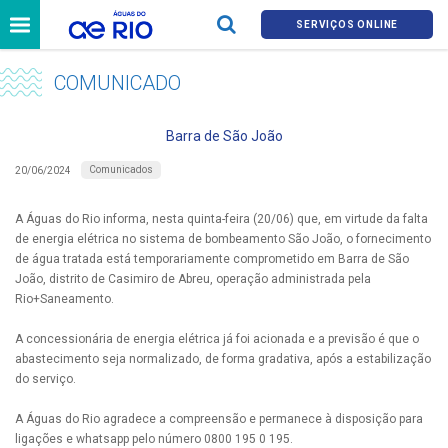
SERVIÇOS ONLINE
COMUNICADO
Barra de São João
Comunicados
20/06/2024
A Águas do Rio informa, nesta quinta-feira (20/06) que, em virtude da falta
de energia elétrica no sistema de bombeamento São João, o fornecimento
de água tratada está temporariamente comprometido em Barra de São
João, distrito de Casimiro de Abreu, operação administrada pela
Rio+Saneamento.
A concessionária de energia elétrica já foi acionada e a previsão é que o
abastecimento seja normalizado, de forma gradativa, após a estabilização
do serviço.
A Águas do Rio agradece a compreensão e permanece à disposição para
ligações e whatsapp pelo número 0800 195 0 195.