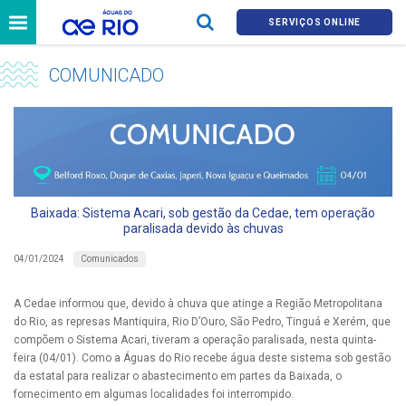
SERVIÇOS ONLINE
COMUNICADO
Baixada: Sistema Acari, sob gestão da Cedae, tem operação
paralisada devido às chuvas
Comunicados
04/01/2024
A Cedae informou que, devido à chuva que atinge a Região Metropolitana
do Rio, as represas Mantiquira, Rio D’Ouro, São Pedro, Tinguá e Xerém, que
compõem o Sistema Acari, tiveram a operação paralisada, nesta quinta-
feira (04/01). Como a Águas do Rio recebe água deste sistema sob gestão
da estatal para realizar o abastecimento em partes da Baixada, o
fornecimento em algumas localidades foi interrompido.