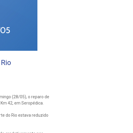
 Rio
mingo (28/05), o reparo de
o Km 42, em Seropédica.
rte do Rio estava reduzido