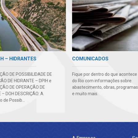
H – HIDRANTES
COMUNICADOS
ÃO DE POSSIBILIDADE DE
Fique por dentro do que acontece
ÃO DE HIDRANTE – DPIH e
do Rio com informações sobre
ÇÃO DE OPERAÇÃO DE
abastecimento, obras, programas,
 – DOH DESCRIÇÃO: A
e muito mais.
 de Possib...