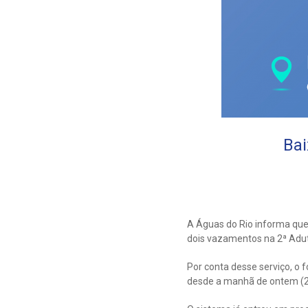
Bai
A Águas do Rio informa que
dois vazamentos na 2ª Adut
Por conta desse serviço, o 
desde a manhã de ontem (2