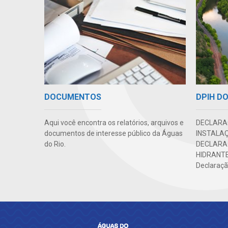
DPIH DO
DOCUMENTOS
DECLARAÇ
Aqui você encontra os relatórios, arquivos e
INSTALAÇ
documentos de interesse público da Águas
DECLARA
do Rio.
HIDRANTE
Declaração