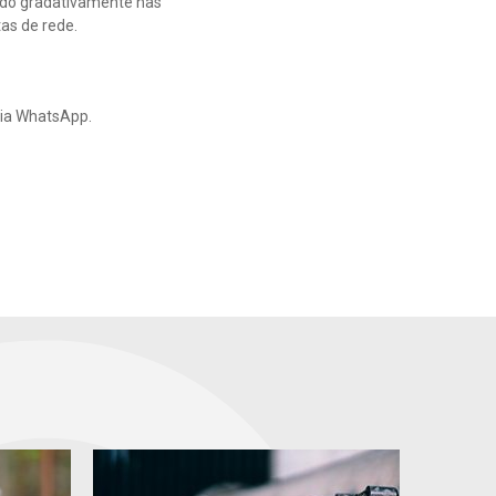
ado gradativamente nas
as de rede.
via WhatsApp.