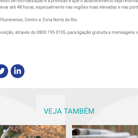
cesso de normalização e a previsão é que o abastecimento seja retom
evar até 48 horas, especialmente nas regiões mais elevadas e nas pont
a Fluminense, Centro e Zona Norte do Rio.
posição, através do 0800 195 0195, para ligação gratuita e mensagens 
VEJA TAMBÉM