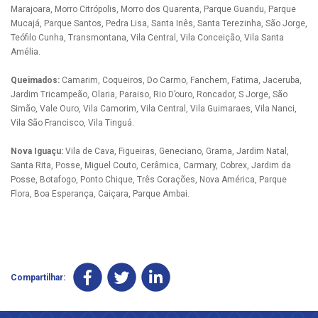
Marajoara, Morro Citrópolis, Morro dos Quarenta, Parque Guandu, Parque
Mucajá, Parque Santos, Pedra Lisa, Santa Inês, Santa Terezinha, São Jorge,
Teófilo Cunha, Transmontana, Vila Central, Vila Conceição, Vila Santa
Amélia.
Queimados:
Camarim, Coqueiros, Do Carmo, Fanchem, Fatima, Jaceruba,
Jardim Tricampeão, Olaria, Paraiso, Rio D’ouro, Roncador, S Jorge, São
Simão, Vale Ouro, Vila Camorim, Vila Central, Vila Guimaraes, Vila Nanci,
Vila São Francisco, Vila Tinguá.
Nova Iguaçu:
Vila de Cava, Figueiras, Geneciano, Grama, Jardim Natal,
Santa Rita, Posse, Miguel Couto, Cerâmica, Carmary, Cobrex, Jardim da
Posse, Botafogo, Ponto Chique, Três Corações, Nova América, Parque
Flora, Boa Esperança, Caiçara, Parque Ambai.
Compartilhar: