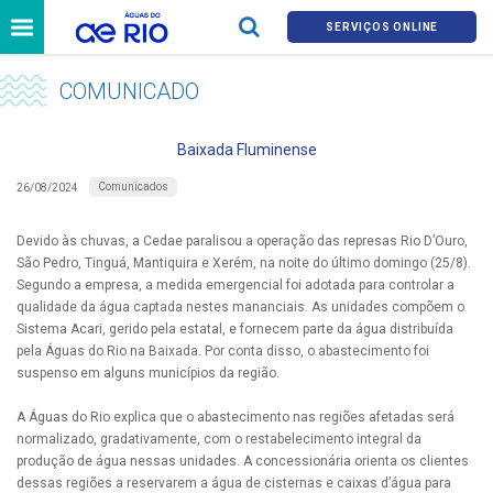
SERVIÇOS ONLINE
COMUNICADO
Baixada Fluminense
Comunicados
26/08/2024
Devido às chuvas, a Cedae paralisou a operação das represas Rio D’Ouro,
São Pedro, Tinguá, Mantiquira e Xerém, na noite do último domingo (25/8).
Segundo a empresa, a medida emergencial foi adotada para controlar a
qualidade da água captada nestes mananciais. As unidades compõem o
Sistema Acari, gerido pela estatal, e fornecem parte da água distribuída
pela Águas do Rio na Baixada. Por conta disso, o abastecimento foi
suspenso em alguns municípios da região.
A Águas do Rio explica que o abastecimento nas regiões afetadas será
normalizado, gradativamente, com o restabelecimento integral da
produção de água nessas unidades. A concessionária orienta os clientes
dessas regiões a reservarem a água de cisternas e caixas d’água para