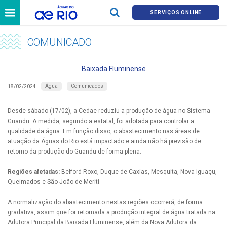
SERVIÇOS ONLINE
COMUNICADO
Baixada Fluminense
Água
Comunicados
18/02/2024
Desde sábado (17/02), a Cedae reduziu a produção de água no Sistema
Guandu. A medida, segundo a estatal, foi adotada para controlar a
qualidade da água. Em função disso, o abastecimento nas áreas de
atuação da Águas do Rio está impactado e ainda não há previsão de
retorno da produção do Guandu de forma plena.
Regiões afetadas:
Belford Roxo, Duque de Caxias, Mesquita, Nova Iguaçu,
Queimados e São João de Meriti.
A normalização do abastecimento nestas regiões ocorrerá, de forma
gradativa, assim que for retomada a produção integral de água tratada na
Adutora Principal da Baixada Fluminense, além da Nova Adutora da