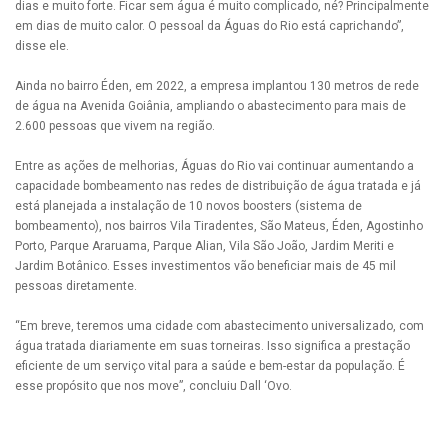
dias e muito forte. Ficar sem água é muito complicado, né? Principalmente
em dias de muito calor. O pessoal da Águas do Rio está caprichando”,
disse ele.
Ainda no bairro Éden, em 2022, a empresa implantou 130 metros de rede
de água na Avenida Goiânia, ampliando o abastecimento para mais de
2.600 pessoas que vivem na região.
Entre as ações de melhorias, Águas do Rio vai continuar aumentando a
capacidade bombeamento nas redes de distribuição de água tratada e já
está planejada a instalação de 10 novos boosters (sistema de
bombeamento), nos bairros Vila Tiradentes, São Mateus, Éden, Agostinho
Porto, Parque Araruama, Parque Alian, Vila São João, Jardim Meriti e
Jardim Botânico. Esses investimentos vão beneficiar mais de 45 mil
pessoas diretamente.
“Em breve, teremos uma cidade com abastecimento universalizado, com
água tratada diariamente em suas torneiras. Isso significa a prestação
eficiente de um serviço vital para a saúde e bem-estar da população. É
esse propósito que nos move”, concluiu Dall ‘Ovo.