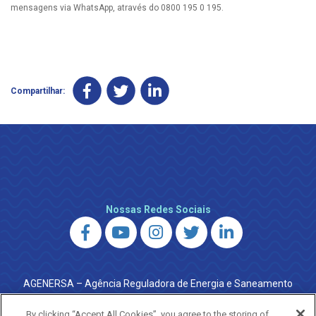
mensagens via WhatsApp, através do 0800 195 0 195.
Compartilhar:
Nossas Redes Sociais
AGENERSA – Agência Reguladora de Energia e Saneamento
do Estado do Rio de Janeiro
0800 024 9040 · (21) 2332-6457 (WhatsApp) ·
By clicking “Accept All Cookies”, you agree to the storing of