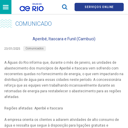
SERVIÇOS ONLINE
COMUNICADO
Aperibé, Itaocara e Funil (Cambuci)
Comunicados
23/01/2025
A Águas do Rio informa que, durante o mês de janeiro, as unidades de
abastecimento dos municípios de Aperibé e Itaocara vem sofrendo com
recorrentes quedas no fornecimento de energia, o que vem impactando na
distribuição de água para essas cidades neste período. A concessionária
reforça que as equipes vem trabalhando incansavelmente durante as
retomadas de energia para restabelecer o abastecimento para as regiões
afetadas.
Regiões afetadas: Aperibé e Itaocara
A empresa orienta os clientes a adiarem atividades de alto consumo de
água e ressalta que segue à disposição para ligações gratuitas e