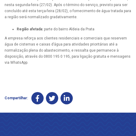
nesta segunda-feira (27/02). Após o término do serviço, previsto para ser
concluído até esta terça-feira (28/02), o fornecimento de água tratada para
a região será normalizado gradativamente.
Região afetada:
parte do bairro Aldeia da Prata
A empresa reforça aos clientes residenciais e comerciais que reservem
água de cisternas e caixas d’água para atividades prioritárias até a
normalização plena do abastecimento, e ressalta que permanece à
disposição, através do 0800 195 0 195, para ligação gratuita e mensagens
via WhatsApp.
Compartilhar: