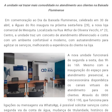
A unidade vai trazer mais comodidade no atendimento aos clientes na Baixada
Fluminense
Em comemoração ao Dia da Baixada Fluminense, celebrado em 30 de
abril, a Águas do Rio inaugura na próxima sexta-feira (29), a nova loja
comercial de Mesquita. Localizada na Rua Arthur de Oliveira Vecchi, nº 23,
Centro, a unidade traz um conceito de atendimento diferenciado e conta
com um ambiente confortável e moderno, com autoatendimento para
agilizar os serviços, melhorando a experiência do cliente na loja.
A nova unidade funcionará
de segunda a sexta, das 9h
às 16h. Mesmo com a
inauguração do espaço para
atendimento presencial, a
concessionária disponibiliza
os canais virtuais de
atendimento para os
clientes. Através do 0800
195 0 195, que funciona para
ligações ou mensagens via WhatsApp, é possível solicitar serviços como
segunda via da conta de água, mudança de titularidade, histórico de