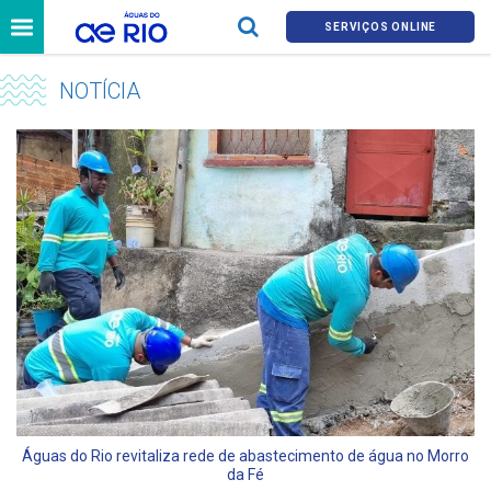
SERVIÇOS ONLINE
NOTÍCIA
Águas do Rio revitaliza rede de abastecimento de água no Morro
da Fé