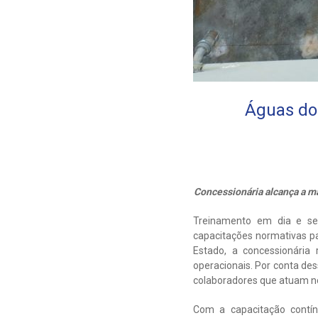
Águas do 
Concessionária alcança a m
Treinamento em dia e se
capacitações normativas 
Estado, a concessionária
operacionais. Por conta des
colaboradores que atuam no
Com a capacitação contín