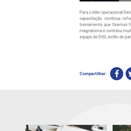
Para o líder operacional De
capacitação contínua re
treinamento que fizemos f
magnânima e contribui muit
equipe de EHS, estão de pa
Compartilhar: