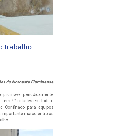
o trabalho
pios do Noroeste Fluminense
e promove periodicamente
s em 27 cidades em todo o
ço Confinado para equipes
um importante marco entre os
alho.