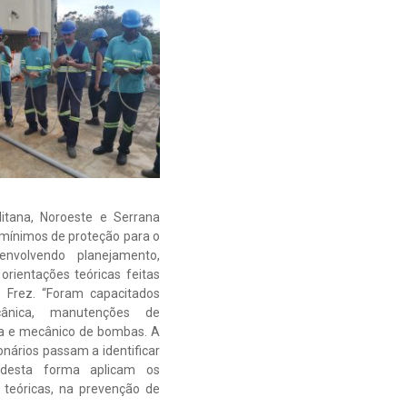
itana, Noroeste e Serrana
s mínimos de proteção para o
nvolvendo planejamento,
orientações teóricas feitas
 Frez. “Foram capacitados
cânica, manutenções de
da e mecânico de bombas. A
nários passam a identificar
 desta forma aplicam os
 teóricas, na prevenção de