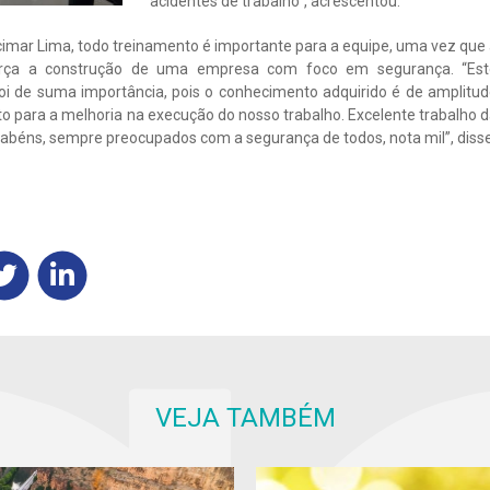
acidentes de trabalho”, acrescentou.
lcimar Lima, todo treinamento é importante para a equipe, uma vez que
força a construção de uma empresa com foco em segurança. “Est
oi de suma importância, pois o conhecimento adquirido é de amplitu
o para a melhoria na execução do nosso trabalho. Excelente trabalho 
rabéns, sempre preocupados com a segurança de todos, nota mil”, disse
VEJA TAMBÉM