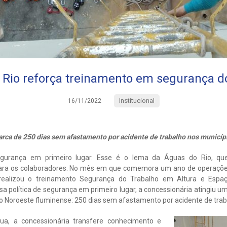
Rio reforça treinamento em segurança d
Institucional
16/11/2022
arca de 250 dias sem afastamento por acidente de trabalho nos municí
gurança em primeiro lugar. Esse é o lema da Águas do Rio, qu
para os colaboradores. No mês em que comemora um ano de operaçõe
 realizou o treinamento Segurança do Trabalho em Altura e Espa
sa política de segurança em primeiro lugar, a concessionária atingiu 
 Noroeste fluminense: 250 dias sem afastamento por acidente de trab
ua, a concessionária transfere conhecimento e