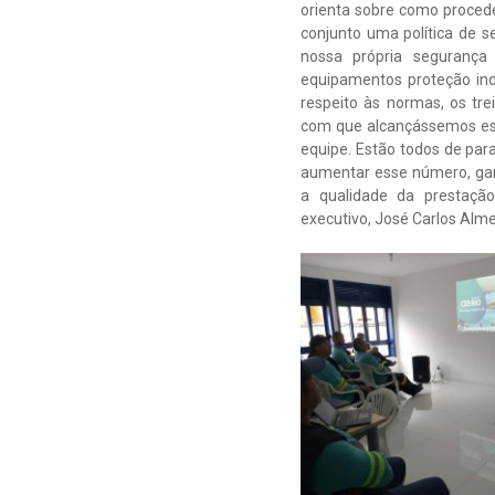
orienta sobre como procede
conjunto uma política de 
nossa própria segurança
equipamentos proteção indi
respeito às normas, os tre
com que alcançássemos ess
equipe. Estão todos de par
aumentar esse número, gara
a qualidade da prestação
executivo, José Carlos Alme