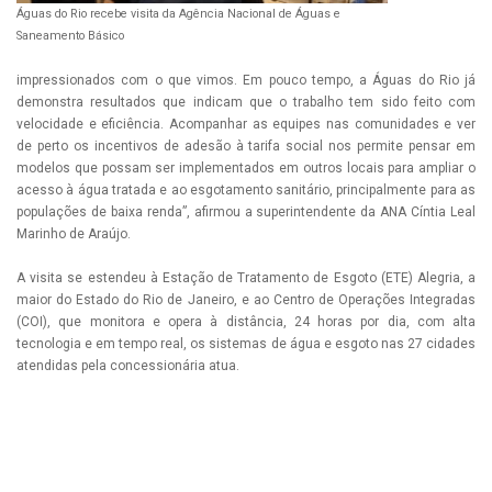
Águas do Rio recebe visita da Agência Nacional de Águas e
Saneamento Básico
impressionados com o que vimos. Em pouco tempo, a Águas do Rio já
demonstra resultados que indicam que o trabalho tem sido feito com
velocidade e eficiência. Acompanhar as equipes nas comunidades e ver
de perto os incentivos de adesão à tarifa social nos permite pensar em
modelos que possam ser implementados em outros locais para ampliar o
acesso à água tratada e ao esgotamento sanitário, principalmente para as
populações de baixa renda”, afirmou a superintendente da ANA Cíntia Leal
Marinho de Araújo.
A visita se estendeu à Estação de Tratamento de Esgoto (ETE) Alegria, a
maior do Estado do Rio de Janeiro, e ao Centro de Operações Integradas
(COI), que monitora e opera à distância, 24 horas por dia, com alta
tecnologia e em tempo real, os sistemas de água e esgoto nas 27 cidades
atendidas pela concessionária atua.