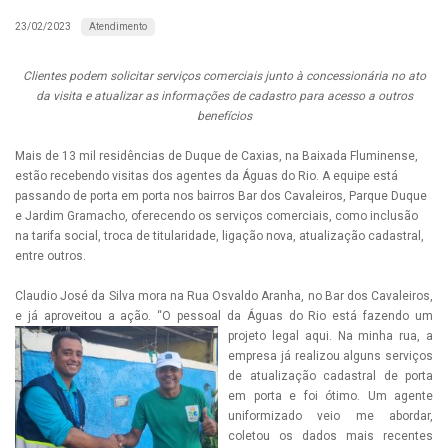
Atendimento
23/02/2023
Clientes podem solicitar serviços comerciais junto à concessionária no ato
da visita e atualizar as informações de cadastro para acesso a outros
benefícios
Mais de 13 mil residências de Duque de Caxias, na Baixada Fluminense,
estão recebendo visitas dos agentes da Águas do Rio. A equipe está
passando de porta em porta nos bairros Bar dos Cavaleiros, Parque Duque
e Jardim Gramacho, oferecendo os serviços comerciais, como inclusão
na tarifa social, troca de titularidade, ligação nova, atualização cadastral,
entre outros.
Claudio José da Silva mora na Rua Osvaldo Aranha, no Bar dos Cavaleiros,
e já aproveitou a ação. “O pessoal da Águas do R
io está fazendo um
projeto legal aqui. Na minha rua, a
empresa já realizou alguns serviços
de atualização cadastral de porta
em porta e foi ótimo. Um agente
uniformizado veio me abordar,
coletou os dados mais recentes