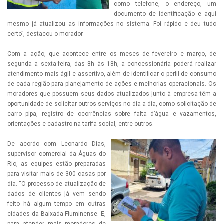
como telefone, o endereço, um
documento de identificação e aqui
mesmo já atualizou as informações no sistema. Foi rápido e deu tudo
certo”, destacou o morador.
Com a ação, que acontece entre os meses de fevereiro e março, de
segunda a sexta-feira, das 8h às 18h, a concessionária poderá realizar
atendimento mais ágil e assertivo, além de identificar o perfil de consumo
de cada região para planejamento de ações e melhorias operacionais. Os
moradores que possuem seus dados atualizados junto à empresa têm a
oportunidade de solicitar outros serviços no dia a dia, como solicitação de
carro pipa, registro de ocorrências sobre falta d’água e vazamentos,
orientações e cadastro na tarifa social, entre outros.
De acordo com Leonardo Dias,
supervisor comercial da Águas do
Rio, as equipes estão preparadas
para visitar mais de 300 casas por
dia. “O processo de atualização de
dados de clientes já vem sendo
feito há algum tempo em outras
cidades da Baixada Fluminense. E,
para atender mais moradores de